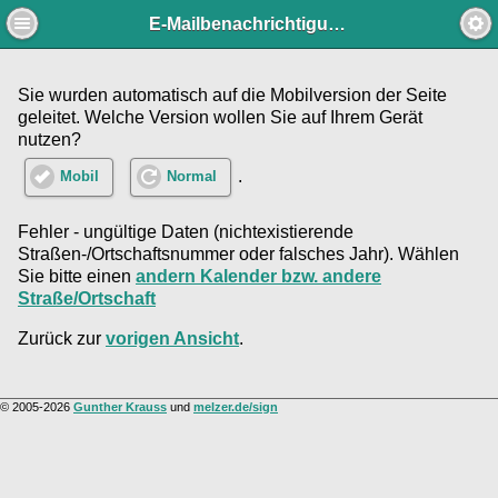
E-Mailbenachrichtigung
Sie wurden automatisch auf die Mobilversion der Seite
geleitet. Welche Version wollen Sie auf Ihrem Gerät
nutzen?
.
Mobil
Normal
Fehler - ungültige Daten (nichtexistierende
Straßen-/Ortschaftsnummer oder falsches Jahr). Wählen
Sie bitte einen
andern Kalender bzw. andere
Straße/Ortschaft
Zurück zur
vorigen Ansicht
.
© 2005-2026
Gunther Krauss
und
melzer.de/sign