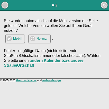
AK
Sie wurden automatisch auf die Mobilversion der Seite
geleitet. Welche Version wollen Sie auf Ihrem Gerät
nutzen?
.
Mobil
Normal
Fehler - ungültige Daten (nichtexistierende
Straßen-/Ortschaftsnummer oder falsches Jahr). Wählen
Sie bitte einen
andern Kalender bzw. andere
Straße/Ortschaft
© 2005-2026
Gunther Krauss
und
melzer.de/sign