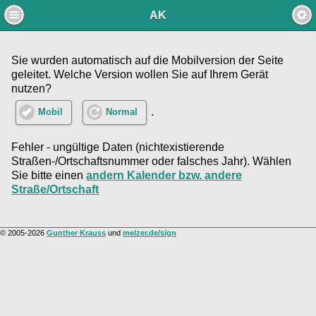
AK
Sie wurden automatisch auf die Mobilversion der Seite
geleitet. Welche Version wollen Sie auf Ihrem Gerät
nutzen?
.
Mobil
Normal
Fehler - ungültige Daten (nichtexistierende
Straßen-/Ortschaftsnummer oder falsches Jahr). Wählen
Sie bitte einen
andern Kalender bzw. andere
Straße/Ortschaft
© 2005-2026
Gunther Krauss
und
melzer.de/sign