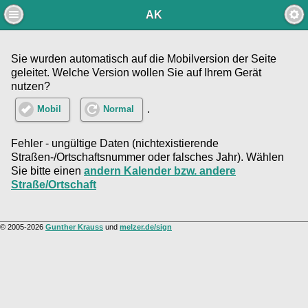
AK
Sie wurden automatisch auf die Mobilversion der Seite
geleitet. Welche Version wollen Sie auf Ihrem Gerät
nutzen?
.
Mobil
Normal
Fehler - ungültige Daten (nichtexistierende
Straßen-/Ortschaftsnummer oder falsches Jahr). Wählen
Sie bitte einen
andern Kalender bzw. andere
Straße/Ortschaft
© 2005-2026
Gunther Krauss
und
melzer.de/sign