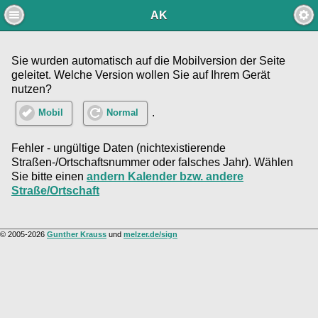
AK
Sie wurden automatisch auf die Mobilversion der Seite
geleitet. Welche Version wollen Sie auf Ihrem Gerät
nutzen?
.
Mobil
Normal
Fehler - ungültige Daten (nichtexistierende
Straßen-/Ortschaftsnummer oder falsches Jahr). Wählen
Sie bitte einen
andern Kalender bzw. andere
Straße/Ortschaft
© 2005-2026
Gunther Krauss
und
melzer.de/sign