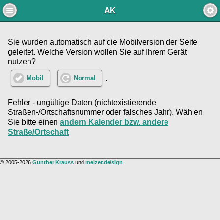
AK
Sie wurden automatisch auf die Mobilversion der Seite
geleitet. Welche Version wollen Sie auf Ihrem Gerät
nutzen?
.
Mobil
Normal
Fehler - ungültige Daten (nichtexistierende
Straßen-/Ortschaftsnummer oder falsches Jahr). Wählen
Sie bitte einen
andern Kalender bzw. andere
Straße/Ortschaft
© 2005-2026
Gunther Krauss
und
melzer.de/sign