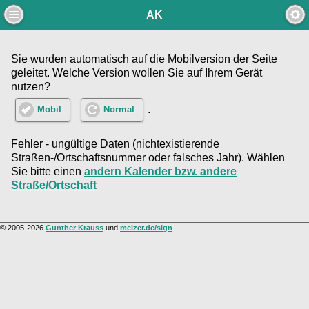
AK
Sie wurden automatisch auf die Mobilversion der Seite
geleitet. Welche Version wollen Sie auf Ihrem Gerät
nutzen?
.
Mobil
Normal
Fehler - ungültige Daten (nichtexistierende
Straßen-/Ortschaftsnummer oder falsches Jahr). Wählen
Sie bitte einen
andern Kalender bzw. andere
Straße/Ortschaft
© 2005-2026
Gunther Krauss
und
melzer.de/sign