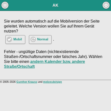
AK
Sie wurden automatisch auf die Mobilversion der Seite
geleitet. Welche Version wollen Sie auf Ihrem Gerät
nutzen?
.
Mobil
Normal
Fehler - ungültige Daten (nichtexistierende
Straßen-/Ortschaftsnummer oder falsches Jahr). Wählen
Sie bitte einen
andern Kalender bzw. andere
Straße/Ortschaft
© 2005-2026
Gunther Krauss
und
melzer.de/sign